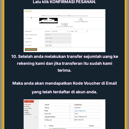
Lalu klik KONFIRMASI PESANAN.
10. Setelah anda melakukan transfer sejumlah uang ke
rekening kami dan jika transferan itu sudah kami
terima.
Maka anda akan mendapatkan Kode Voucher di Email
yang telah terdaftar di akun anda.