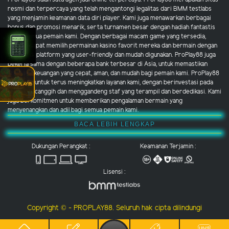
resmi dan terpercaya yang telah mengantongi legalitas dari BMM testlabs
yang menjamin keamanan data diri player. Kami juga menawarkan berbagai
bonus dan promosi menarik, serta turnamen besar dengan hadiah fantastis
untuk semua pemain kami. Dengan berbagai macam game yang tersedia,
pemain dapat memilih permainan kasino favorit mereka dan bermain dengan
nyaman di platform yang user-friendly dan mudah digunakan. ProPlay88 juga
bekerja sama dengan beberapa bank terbesar di Asia, untuk memastikan
transaksi keuangan yang cepat, aman, dan mudah bagi pemain kami. ProPlay88
berusaha untuk terus meningkatkan layanan kami, dengan berinvestasi pada
teknologi canggih dan menggandeng staf yang terampil dan berdedikasi. Kami
juga berkomitmen untuk memberikan pengalaman bermain yang
menyenangkan dan adil bagi semua pemain kami.
BACA LEBIH LENGKAP
Dukungan Perangkat :
Keamanan Terjamin :
Lisensi :
Copyright © - PROPLAY88. Seluruh hak cipta dilindungi