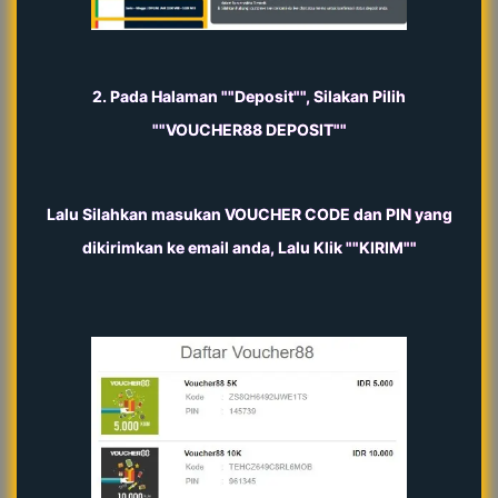
2. Pada Halaman ""Deposit"", Silakan Pilih
""VOUCHER88 DEPOSIT""
Lalu Silahkan masukan VOUCHER CODE dan PIN yang
dikirimkan ke email anda, Lalu Klik ""KIRIM""