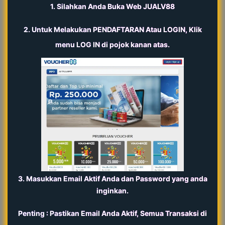
1. Silahkan Anda Buka Web
JUALV88
2. Untuk Melakukan PENDAFTARAN Atau LOGIN, Klik
menu LOG IN di pojok kanan atas.
3. Masukkan Email Aktif Anda dan Password yang anda
inginkan.
Penting : Pastikan Email Anda Aktif, Semua Transaksi di