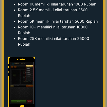
Room 1K memiliki nilai taruhan 1000 Rupiah
Room 2.5K memiliki nilai taruhan 2500
Rupiah
Room 5K memiliki nilai taruhan 5000 Rupiah
Room 10K memiliki nilai taruhan 10000
Rupiah
Room 25K memiliki nilai taruhan 25000
Rupiah