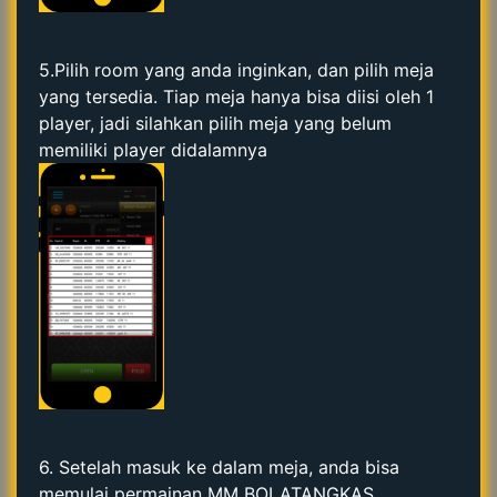
5.Pilih room yang anda inginkan, dan pilih meja
yang tersedia. Tiap meja hanya bisa diisi oleh 1
player, jadi silahkan pilih meja yang belum
memiliki player didalamnya
6. Setelah masuk ke dalam meja, anda bisa
memulai permainan MM BOLATANGKAS