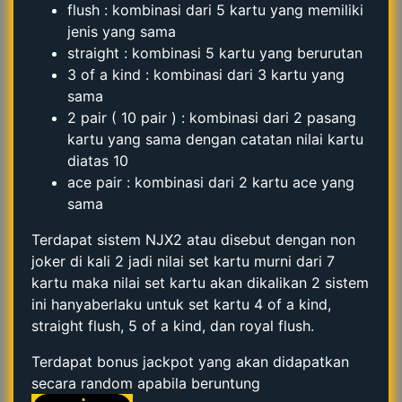
flush : kombinasi dari 5 kartu yang memiliki
jenis yang sama
straight : kombinasi 5 kartu yang berurutan
3 of a kind : kombinasi dari 3 kartu yang
sama
2 pair ( 10 pair ) : kombinasi dari 2 pasang
kartu yang sama dengan catatan nilai kartu
diatas 10
ace pair : kombinasi dari 2 kartu ace yang
sama
Terdapat sistem NJX2 atau disebut dengan non
joker di kali 2 jadi nilai set kartu murni dari 7
kartu maka nilai set kartu akan dikalikan 2 sistem
ini hanyaberlaku untuk set kartu 4 of a kind,
straight flush, 5 of a kind, dan royal flush.
Terdapat bonus jackpot yang akan didapatkan
secara random apabila beruntung