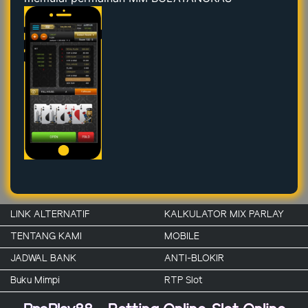
LINK ALTERNATIF
KALKULATOR MIX PARLAY
TENTANG KAMI
MOBILE
JADWAL BANK
ANTI-BLOKIR
Buku Mimpi
RTP Slot