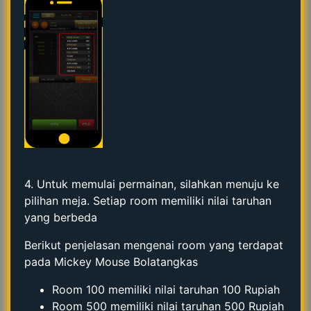
4. Untuk memulai permainan, silahkan menuju ke
pilihan meja. Setiap room memiliki nilai taruhan
yang berbeda
Berikut penjelasan mengenai room yang terdapat
pada Mickey Mouse Bolatangkas
Room 100 memiliki nilai taruhan 100 Rupiah
Room 500 memiliki nilai taruhan 500 Rupiah