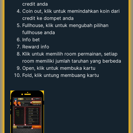
credit anda
Coin out, klik untuk memindahkan koin dari
credit ke dompet anda
Fullhouse, klik untuk mengubah pilihan
fullhouse anda
Info bet
Reward info
Klik untuk memilih room permainan, setiap
room memiliki jumlah taruhan yang berbeda
Open, klik untuk membuka kartu
Fold, klik untung membuang kartu