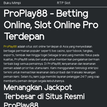
Buku Mimpi
RTP Slot
ProPlay88 - Betting
Online, Slot Online Pro
Terdepan
ProPlay88
adalah situs slot online terdepan di Asia yang menyediakan
berbagai permainan populer seperti live casino, sportsbook, tangkas,
esports, tembak ikan hingga togel.Sebagai brand yang memiliki fokus pada
kualitas, ProPlay88 selalu berusaha untuk memberikan pengalaman bermain
terbaik bagi semua pemainnya. Di ProPlay88, kenyamanan dan keamanan
pemain adalah prioritas utama kami. Kami menggunakan teknologi enkripsi
terkini untuk memastikan keamanan data pribadi dan transaksi keuangan
pemain kami. Selain itu, kami juga memiliki layanan pelanggan 24/7 yang siap
membantu pemain dengan segala kebutuhannya.
Menangkan Jackpot
Terbesar di Situs Resmi
ProPlay88