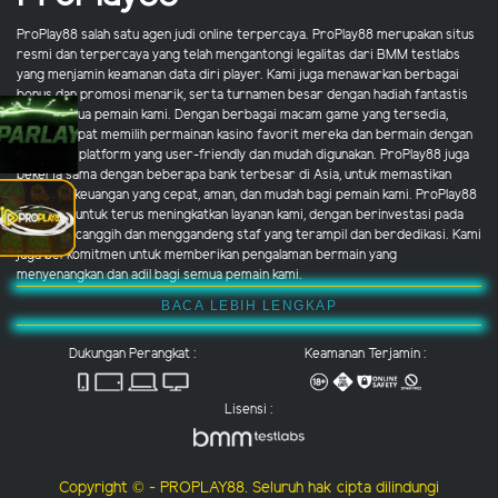
ProPlay88 salah satu agen judi online terpercaya. ProPlay88 merupakan situs
resmi dan terpercaya yang telah mengantongi legalitas dari BMM testlabs
yang menjamin keamanan data diri player. Kami juga menawarkan berbagai
bonus dan promosi menarik, serta turnamen besar dengan hadiah fantastis
untuk semua pemain kami. Dengan berbagai macam game yang tersedia,
pemain dapat memilih permainan kasino favorit mereka dan bermain dengan
nyaman di platform yang user-friendly dan mudah digunakan. ProPlay88 juga
bekerja sama dengan beberapa bank terbesar di Asia, untuk memastikan
transaksi keuangan yang cepat, aman, dan mudah bagi pemain kami. ProPlay88
berusaha untuk terus meningkatkan layanan kami, dengan berinvestasi pada
teknologi canggih dan menggandeng staf yang terampil dan berdedikasi. Kami
juga berkomitmen untuk memberikan pengalaman bermain yang
menyenangkan dan adil bagi semua pemain kami.
BACA LEBIH LENGKAP
Dukungan Perangkat :
Keamanan Terjamin :
Lisensi :
Copyright © - PROPLAY88. Seluruh hak cipta dilindungi